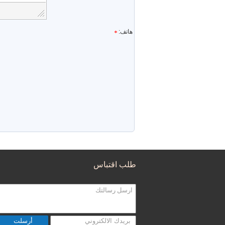
هاتف:
طلب اقتباس
أرسلت