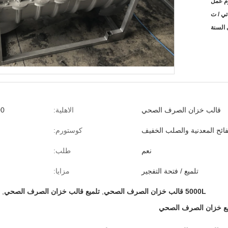
تي / ت
قالب خزان الصرف الصحي
الاهلية:
5000
ائح المعدنية والصلب الخفيف
كوستورم:
نعم
طلب:
تلميع / فتحة التفجير
مزايا:
5000L قالب خزان الصرف الصحي
,
تلميع قالب خزان الصرف الصحي
,