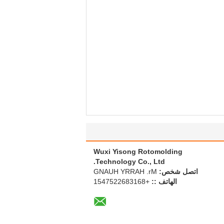
Wuxi Yisong Rotomolding
Technology Co., Ltd.
اتصل شخص:
Mr. HARRY HUANG
الهاتف ::
+8613862257451