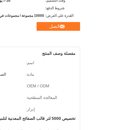
وقت التسليم:
7-30 يوم عمل
شروط الدفع:
القدرة على العرض:
10000 مجموعة / مجموعات في السنة
اتصل
مفصلة وصف المنتج
اسم:
مادة:
الصف
OEM / ODM:
المعالجة السطحية:
إبراز:
تخصيص 5000 لتر قالب الصفائح المعدنية لتلميع خزان الصرف الصحي