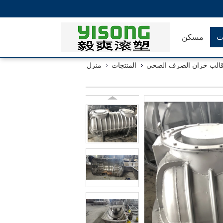
ت
مسكن
الب خزان الصرف الصحي
المنتجات
منزل