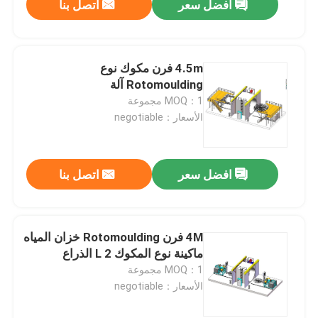
افضل سعر
اتصل بنا
4.5m فرن مكوك نوع
Rotomoulding آلة
MOQ：1 مجموعة
الأسعار：negotiable
افضل سعر
اتصل بنا
4M فرن Rotomoulding خزان المياه
ماكينة نوع المكوك 2 L الذراع
MOQ：1 مجموعة
الأسعار：negotiable