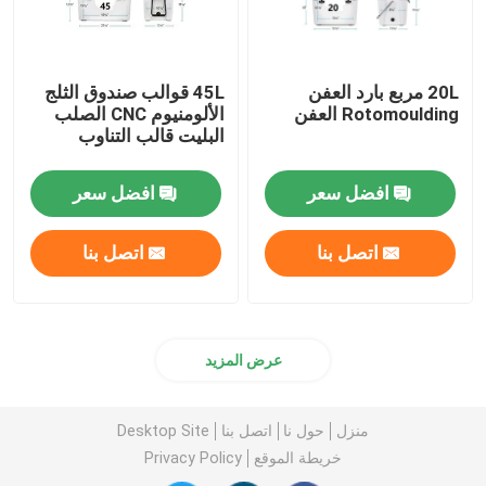
20L مربع بارد العفن
45L قوالب صندوق الثلج
Rotomoulding العفن
الألومنيوم CNC الصلب
البليت قالب التناوب
افضل سعر
افضل سعر
اتصل بنا
اتصل بنا
عرض المزيد
منزل
حول نا
اتصل بنا
Desktop Site
خريطة الموقع
Privacy Policy