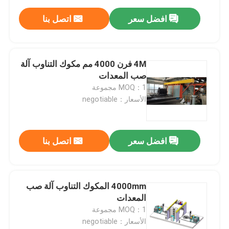
افضل سعر
اتصل بنا
4M فرن 4000 مم مكوك التناوب آلة
صب المعدات
MOQ：1 مجموعة
الأسعار：negotiable
افضل سعر
اتصل بنا
4000mm المكوك التناوب آلة صب
المعدات
MOQ：1 مجموعة
الأسعار：negotiable