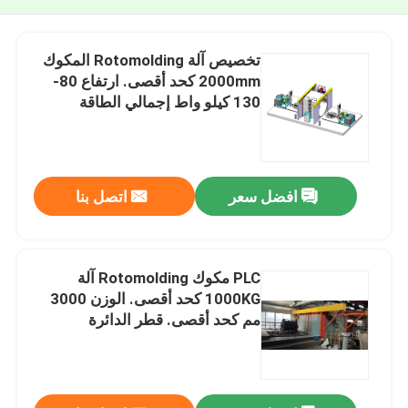
تخصيص آلة Rotomolding المكوك
2000mm كحد أقصى. ارتفاع 80-
130 كيلو واط إجمالي الطاقة
افضل سعر
اتصل بنا
PLC مكوك Rotomolding آلة
1000KG كحد أقصى. الوزن 3000
مم كحد أقصى. قطر الدائرة