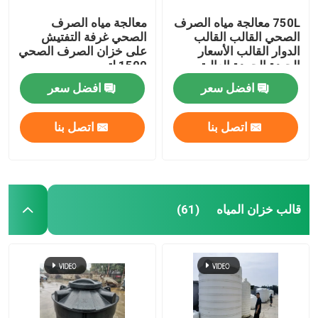
750L معالجة مياه الصرف
معالجة مياه الصرف
الصحي القالب القالب
الصحي غرفة التفتيش
الدوار القالب الأسعار
على خزان الصرف الصحي
الجيدة الجودة العالية
1500 لتر
القالب السبتيكي
افضل سعر
افضل سعر
اتصل بنا
اتصل بنا
قالب خزان المياه
(61)