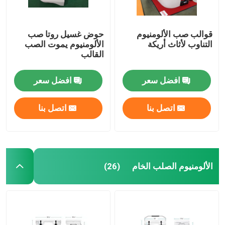
قوالب صب الألومنيوم
حوض غسيل روتا صب
التناوب لأثاث أريكة
الألومنيوم يموت الصب
القالب
افضل سعر
افضل سعر
اتصل بنا
اتصل بنا
الألومنيوم الصلب الخام
(26)