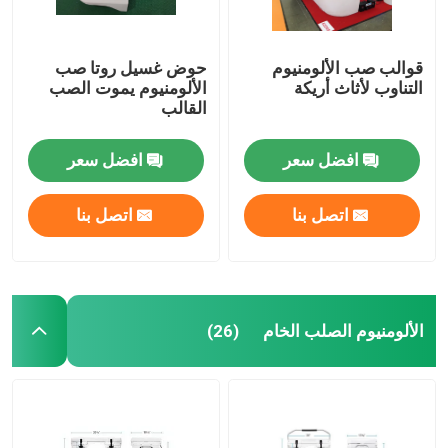
قوالب صب الألومنيوم
حوض غسيل روتا صب
التناوب لأثاث أريكة
الألومنيوم يموت الصب
القالب
افضل سعر
افضل سعر
اتصل بنا
اتصل بنا
الألومنيوم الصلب الخام
(26)