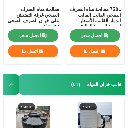
750L معالجة مياه الصرف
معالجة مياه الصرف
الصحي القالب القالب
الصحي غرفة التفتيش
الدوار القالب الأسعار
على خزان الصرف الصحي
الجيدة الجودة العالية
1500 لتر
القالب السبتيكي
افضل سعر
افضل سعر
اتصل بنا
اتصل بنا
قالب خزان المياه
(61)