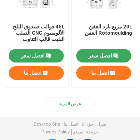
20L مربع بارد العفن
45L قوالب صندوق الثلج
Rotomoulding العفن
الألومنيوم CNC الصلب
البليت قالب التناوب
افضل سعر
افضل سعر
اتصل بنا
اتصل بنا
عرض المزيد
منزل
حول نا
اتصل بنا
Desktop Site
خريطة الموقع
Privacy Policy