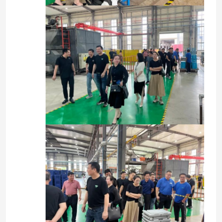
مسكن
منتجات
أشرطة فيديو