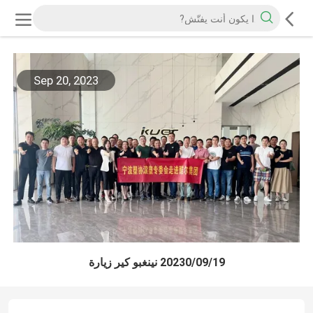
Sep 20, 2023
20230/09/19 نينغبو كير زيارة