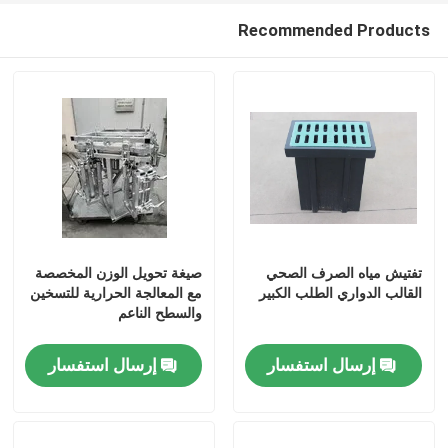
Recommended Products
تفتيش مياه الصرف الصحي
صيغة تحويل الوزن المخصصة
القالب الدواري الطلب الكبير
مع المعالجة الحرارية للتسخين
والسطح الناعم
مسكن
إرسال استفسار
إرسال استفسار
منتجات
أشرطة فيديو