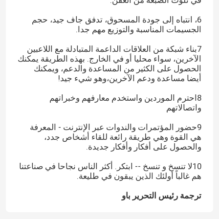
في تلوث الصبغة من العفن.
6، انتباه إلى جودة المسحوق، تدفق جاف جيد، حجم
الجسيمات المناسبة والتوزيع مهم جدا.
7بناء شبكة من العلاقات الداعمة المتبادلة مع اللاعبين
الآخرين، سواء محليا أو في الخارج. بهذه الطريقة يمكنك
الحصول على الكثير من المساعدة والدعم، ويمكنك
أيضا مساعدة ودعم الآخرين،وهو شيء جيد!
8احترم الموردين واستخدم معارفهم وخبراتهم
واتصالاتهم
9حضور المؤتمرات والندوات عبر الإنترنت - المعرفة
هي القوة وهي طريقة رائعة للقاء أشخاص جدد،
والحصول على أفكار وأفكار جديدة.
10لا تنسخ و تنسخ -- ابتكر. أكثر الناس نجاحا في صناعتنا
هم غالباً أولئك الذين يبقون في طليعة.
ترجمة رئيس التحرير باو