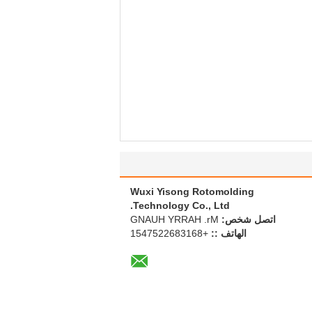
Wuxi Yisong Rotomolding
Technology Co., Ltd.
اتصل شخص:
Mr. HARRY HUANG
الهاتف ::
+8613862257451