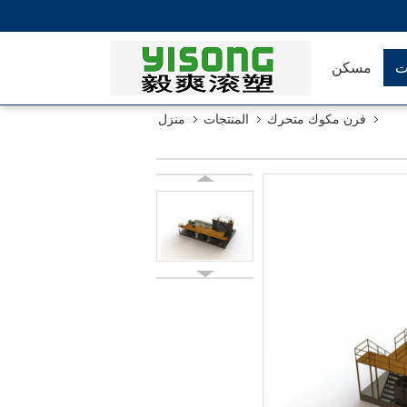
ت
مسكن
فرن مكوك متحرك
المنتجات
منزل