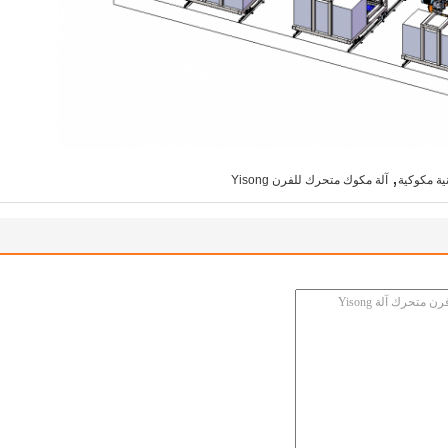
,
نية مكوكية
آلة مكوك متحرك للفرن Yisong