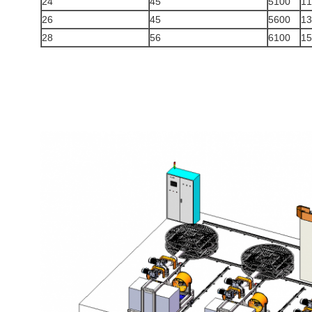
24
45
5100
11
26
45
5600
13
28
56
6100
15