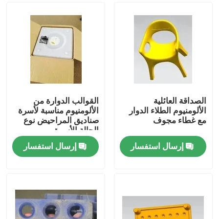
الصداقة العائلية
القوالب الدوارة من
الألومنيوم الطلاء الدوار
الألومنيوم مناسبة لأسرة
مع غطاء مجوف
صناديق المراحيض نوع
الحالة الأسرة
إرسال استفسار
إرسال استفسار
مسكن
منتجات
أشرطة فيديو