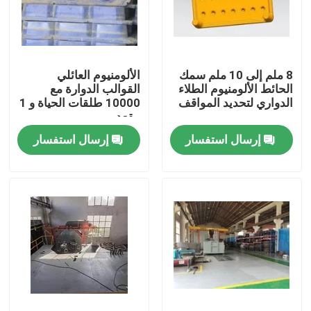
معلومات عنا
8 ملم إلى 10 ملم سمك
الألومنيوم العائلي
جولة في المعمل
الحائط الألومنيوم الطلاء
القوالب الدوارة مع
الدواري لتحديد المواقف
10000 طلقات الحياة و 1
مقعد
مراقبة الجودة
إرسال استفسار
إرسال استفسار
اتصل بنا
أخبار
اطلب اقتباس
قالب Rotomoulding