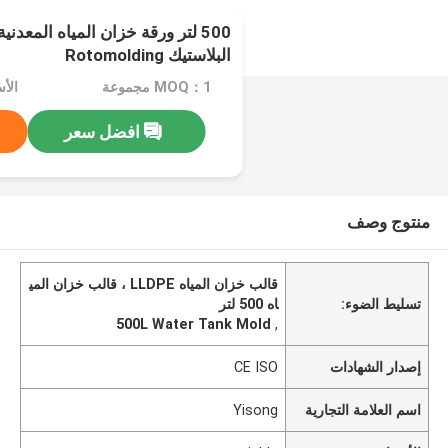
البلاستيك Rotomolding
MOQ：1 مجموعة
الأسعا
افضل سعر
منتوج وصف
قالب خزان المياه LLDPE ، قالب خزان المي
تسليط الضوء:
اه 500 لتر
500L Water Tank Mold
,
إصدار الشهادات
CE ISO
اسم العلامة التجارية
Yisong