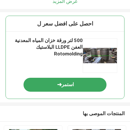
عرض المزيد
احصل على افضل سعر ل
500 لتر ورقة خزان المياه المعدنية
العفن LLDPE البلاستيك
Rotomolding
استمر
المنتجات الموصى بها