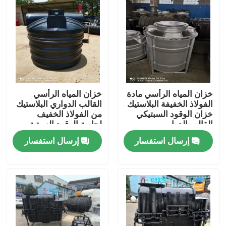
خزان المياه الرأسي مادة
خزان المياه الرأسي
الفولاذ الخفيفة البلاستيك
القالب الدواري البلاستيك
خزان الوقود السبتيكي
من الفولاذ الخفيف
القالب الدوار
لحاوية الوقود السبتية
إرسال استفسار
إرسال استفسار
مسكن
منتجات
أشرطة فيديو