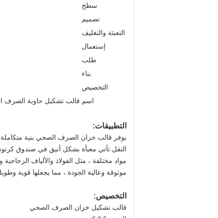
سطح
تصميم
التعبئة والتغليف
إستعمال
طلب
بناء
التخصيص
اسم
قالب تشكيل حاوية الصرف ا
التطبيقات:
النقل.تأتي معبأة بشكل أنيق في صندوق كرتون
مواد مختلفة ، مثل الفولاذ والألياف الزجاجي
موثوقة وعالية الجودة ، مما يجعلها قوية وطوي
التخصيص:
قالب تشكيل خزان الصرف الصحي