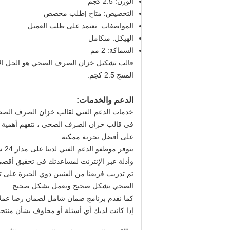
الوزن: 2.5 كجم
التخصيص: متاح |طلب مخصص
المواصفات: تعتمد على طلب العميل
الهيكل: متكامل
السماكة: 2 مم
المنتج 2.5 كجم.
الدعم والخدمات:
خدمات الدعم الفني لقالب خزان الصرف الص
في قالب خزان الصرف الصحي ، نتفهم أهمية تو
على أفضل تجربة ممكنة.
وأدلة عبر الإنترنت لمساعدتك في تحقيق أقصى 
تم تدريب فريقنا من الفنيين ذوي الخبرة على ت
الصحي بشكل صحيح ويعمل بشكل صحيح.
كما نقدم برنامج ضمان شامل لضمان رضا عملائن
إذا كانت لديك أي أسئلة أو مخاوف بشأن منتجاتنا