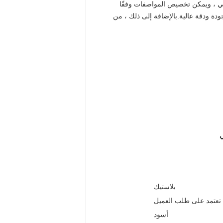
ي ، ويمكن تخصيص المواصفات وفقًا
ة ودقة عالية.بالإضافة إلى ذلك ، من
بلاستيك
تعتمد على طلب العميل
أسود