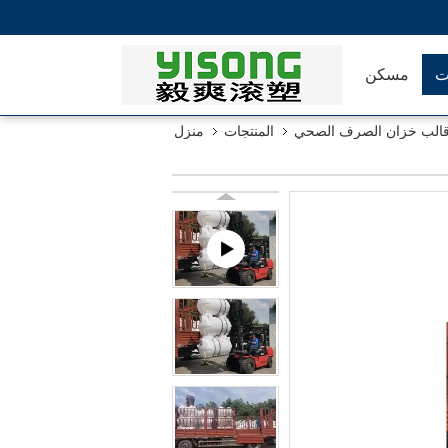
ت
مسكن
الب خزان الصرف الصحي
المنتجات
منزل