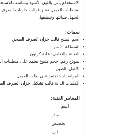
الاستخدام.يأتي باللون الأسود ومناسب للاس
لمتطلبات العميل.تعتبر قوالب حاويات الصرف 
السهل صيانتها وتنظيفها.
سمات:
اسم المنتج:
قالب خزان الصرف الصحي
السماكة: 2 مم
التعبئة والتغليف: علبة كرتون
نموذج رقم: حجم متنوع يعتمد على متطلبات ال
الأصل: الصين
المواصفات: تعتمد على طلب العميل
الكلمات الدالة:
قالب تشكيل خزان الصرف الص
المعايير الفنية:
اسم
مادة
تخصيص
لون