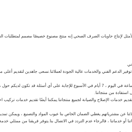
حي
فير الدعم الفني والخدمات عالية الجودة لعملائنا.نسعى جاهدين لتقديم أعلى 
يتوفر موظفو الدعم الفني لدينا على مدار 24 ساعة في اليوم ، 7 أيام في الأسبوع للإجابة على أي أسئل
استفادة من منتجاتنا.
قديم خدمات الإصلاح والصيانة لجميع منتجاتنا.يمكننا أيضًا تقديم خدمات تركي
ا عن مشترياتهم.يغطي الضمان الخاص بنا عيوب المواد والتصنيع ، ويمكن تمدي
 أو خدماتنا ، فالرجاء عدم التردد في الاتصال بنا.يتوفر فريقنا من ممثلي خدمة 