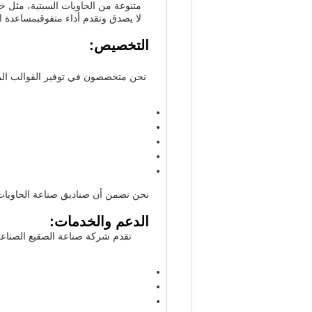
متنوعة من الحاويات السبتية، مثل خز
لا يصدق وتقدم أداء متفوقبمساعدة 
التخصيص:
نحن متخصصون في توفير القوالب المخص
نحن نضمن أن صناديق صناعة الحاويات ا
الدعم والخدمات:
تقدم شركة صناعة الصقيع الصناعي