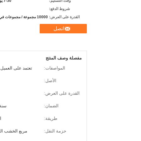
وقت التسليم:
7-30 يوم عمل
شروط الدفع:
القدرة على العرض:
10000 مجموعة / مجموعات في السنة
اتصل
مفصلة وصف المنتج
المواصفات:
تعتمد على العميل
الأصل:
القدرة على العرض:
الضمان:
سنة 
طريقة:
ا
حزمة النقل:
مربع الخشب ال