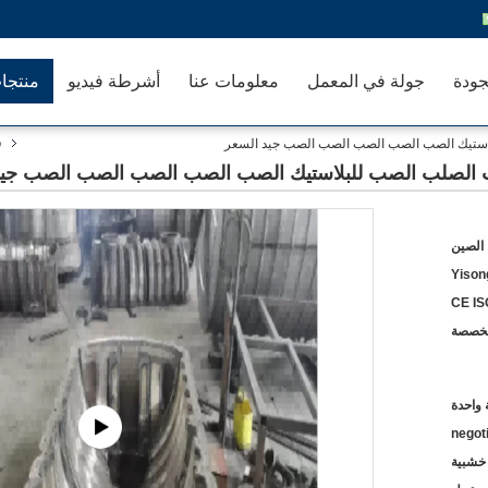
جودة
جولة في المعمل
معلومات عنا
أشرطة فيديو
منتجا
ق
لاستيك الصب الصب الصب الصب الصب جيد السعر
 الصلب الصب للبلاستيك الصب الصب الصب الصب الصب جيد
 الصين
Yison
CE IS
خصصة
واحدة
negot
 خشبية