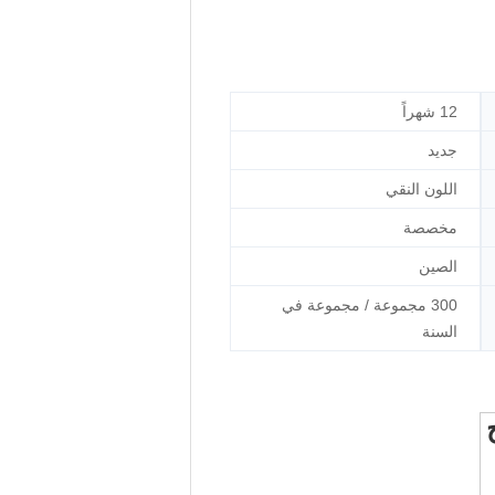
12 شهراً
جديد
اللون النقي
مخصصة
الصين
300 مجموعة / مجموعة في
السنة