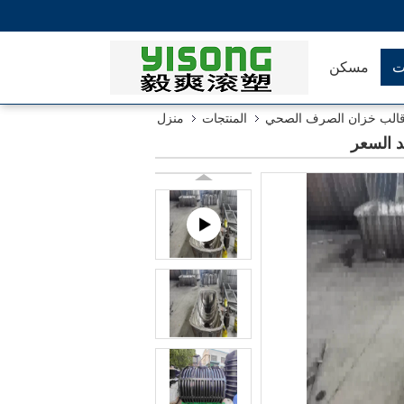
ت
مسكن
الب خزان الصرف الصحي
المنتجات
منزل
 السعر