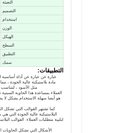
التعبئة
التصميم
استخدام
الوزن
الهيكل
السطح
التطبيق
سمك
التطبيقات:
عبارة عن عبارة عن أداة أساسية ل
مادة بلاستيكية عالية الجودة ، مما
مثل الأسود ، لتتناسب
العملاء.بمساعدة هذا الحاوية السبتي
هو أيضا سهلة الاستخدام بشكل لا يصد
كما تشتهر القوالب التي تشكل الح
البلاستيكية عالية الجودة التي هي
لتلبية متطلبات العملاء. القوالب البلاس
الأشكال التي تشكل الحاويات ا