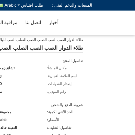
المبيعات والدعم الفنى :
اطلب اقتباس
Arabic
أخبار
اتصل بنا
مراقبة ال
طلاء الدوار الصب الصب الصلب الصب الصلب الصب للب
طلاء الدوار الصب الصب الصلب الصب
تفاصيل المنتج:
مكان المنشأ:
تشانغ زو ،
اسم العلامة التجارية:
g
إصدار الشهادات:
O
رقم الموديل:
م
شروط الدفع والشحن:
الحد الأدنى لكمية:
مجموعة 
الأسعار:
iable
تفاصيل التغليف:
التعبئة حالة