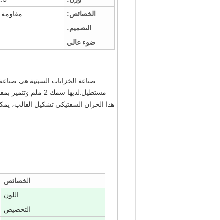
الخصائص:
مقاومة ا
التصميم:
ضوء عالي
صناعة الخزانات السبتية هي صناعة 
مستطيل.لديها سمك 2
هذا الخزان السفتيكي تشكيل القالب، يمكن
الخصائص
اللون
التخصيص