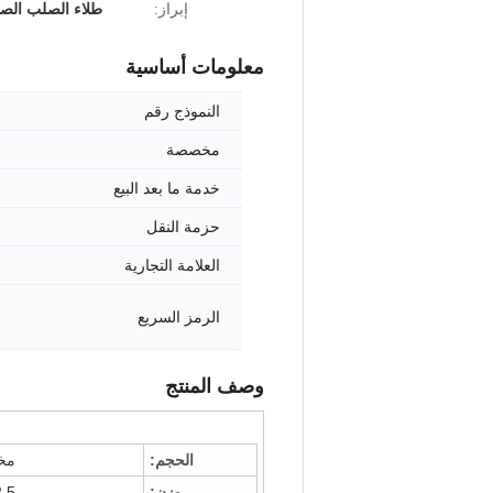
إبراز:
طلاء الصلب الصب
معلومات أساسية
النموذج رقم
مخصصة
خدمة ما بعد البيع
حزمة النقل
العلامة التجارية
الرمز السريع
وصف المنتج
الحجم:
مخ
وزن:
2.5 ك