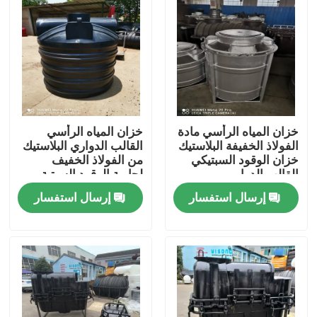
خزان المياه الرأسي مادة
خزان المياه الرأسي
الفولاذ الخفيفة البلاستيك
القالب الدواري البلاستيك
خزان الوقود السبتيكي
من الفولاذ الخفيف
القالب الدوار
لحاوية الوقود السبتية
إرسال استفسار
إرسال استفسار
مسكن
منتجات
أشرطة فيديو