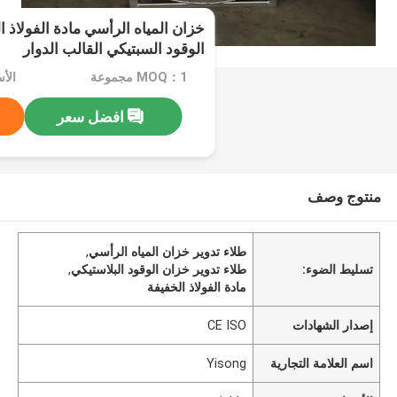
خزان المياه الرأسي مادة الفولاذ ا
الوقود السبتيكي القالب الدوار
MOQ：1 مجموعة
الأسعا
افضل سعر
منتوج وصف
طلاء تدوير خزان المياه الرأسي
,
تسليط الضوء:
طلاء تدوير خزان الوقود البلاستيكي
,
مادة الفولاذ الخفيفة
إصدار الشهادات
CE ISO
اسم العلامة التجارية
Yisong