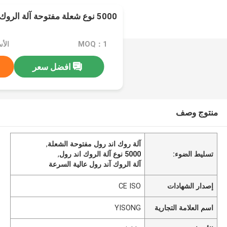
5000 نوع شعلة مفتوحة آلة الروك اند رول عالية السرعة
MOQ：1
الأسعا
افضل سعر
منتوج وصف
آلة روك اند رول مفتوحة الشعلة
,
تسليط الضوء:
5000 نوع آلة الروك اند رول
,
آلة الروك آند رول عالية السرعة
إصدار الشهادات
CE ISO
اسم العلامة التجارية
YISONG