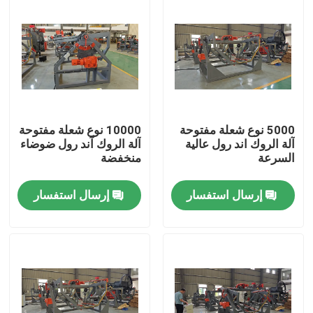
5000 نوع شعلة مفتوحة
10000 نوع شعلة مفتوحة
آلة الروك اند رول عالية
آلة الروك آند رول ضوضاء
السرعة
منخفضة
إرسال استفسار
إرسال استفسار
مسكن
منتجات
أشرطة فيديو