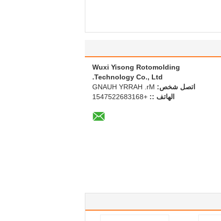
Wuxi Yisong Rotomolding
Technology Co., Ltd.
اتصل شخص:
Mr. HARRY HUANG
الهاتف ::
+8613862257451