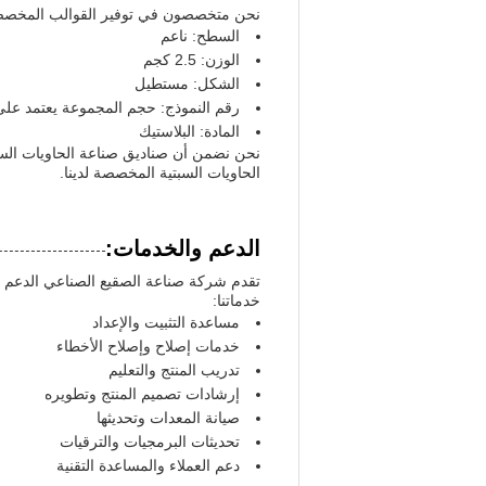
نحن متخصصون في توفير القوالب المخصصة لت
السطح: ناعم
الوزن: 2.5 كجم
الشكل: مستطيل
رقم النموذج: حجم المجموعة يعتمد على
المادة: البلاستيك
نحن نضمن أن صناديق صناعة الحاويات السبتي
الحاويات السبتية المخصصة لدينا.
الدعم والخدمات:
تقدم شركة صناعة الصقيع الصناعي الدعم 
خدماتنا:
مساعدة التثبيت والإعداد
خدمات إصلاح وإصلاح الأخطاء
تدريب المنتج والتعليم
إرشادات تصميم المنتج وتطويره
صيانة المعدات وتحديثها
تحديثات البرمجيات والترقيات
دعم العملاء والمساعدة التقنية