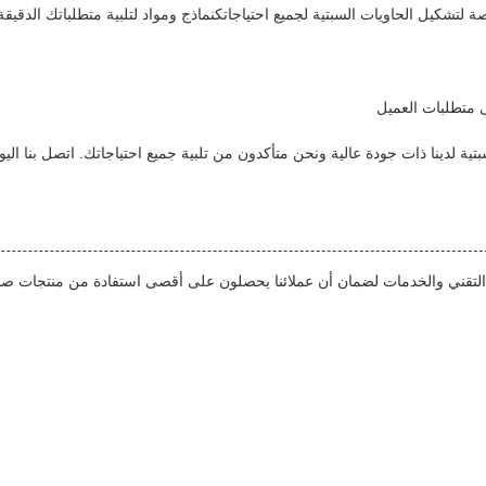
شكيل الحاويات السبتية لجميع احتياجاتكنماذج ومواد لتلبية متطلباتك الدقيقة
 متطلبات العميل
ة لدينا ذات جودة عالية ونحن متأكدون من تلبية جميع احتياجاتك. اتصل بنا ال
التقني والخدمات لضمان أن عملائنا يحصلون على أقصى استفادة من منتجات صن