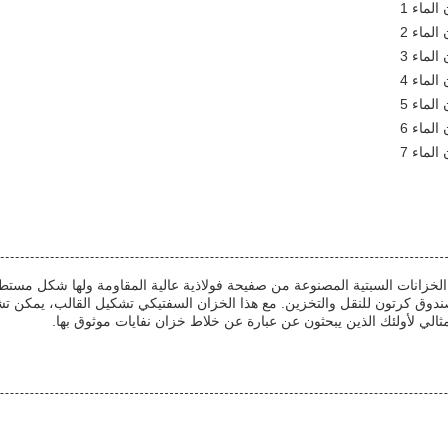
 صندوق كرتون للنقل والتخزين. مع هذا الخزان السفتيكي تشكيل القالب، يمكن تش
لمثالي لأولئك الذين يبحثون عن عبارة عن خلاط خزان نفايات موثوق بها.