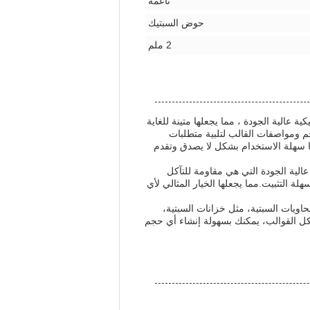
ناعمة
حوض السبتيك
2 ملم
 عالية الجودة ، مما يجعلها متينة للغاية
م ومواصفات القالب لتلبية متطلبات
ا سهلة الاستخدام بشكل لا يصدق وتقدم
عالية الجودة التي هي مقاومة للتآكل
لة التثبيت.مما يجعلها الخيار المثالي لأي
اويات السبتية، مثل خزانات السبتية،
شكل القوالب، يمكنك بسهولة إنشاء أي حجم