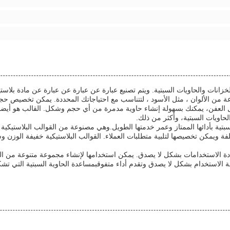
انات والحاويات السبتية. ويتم تصنيع عبارة عن عبارة عن عبارة عن مادة بلاستيكية
ة من الألوان ، مثل الأسود ، لتتناسب مع احتياجاتك المحددة. يمكن تخصيص حج
كيل العفن، يمكنك بسهولة إنشاء حاوية مدمرة من أي حجم وشكل. القالب هو أيض
لحاويات السبتية، وأكثر من ذلك.
بتية بأدائها الممتاز وعمر خدمتها الطويل.وهي مصنوعة من القوالب البلاستيكية 
فة ويمكن تخصيصها لتلبية متطلبات العملاء. القوالب البلاستيكية خفيفة الوزن وسه
دة الاستخدامات بشكل لا يصدق. يمكن استخدامها لإنشاء مجموعة متنوعة من الح
لة الاستخدام بشكل لا يصدق وتقدم أداء متفوقبمساعدة الحاوية السبتية التي ت