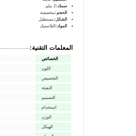
سمك:
2 ملم
الحجم:
مخصصة
الشكل:
مستطيل
المواد:
البلاستيك
المعلمات التقنية:
الخصائص
اللون
التخصيص
التعبئة
التصميم
استخدام
الوزن
الهيكل