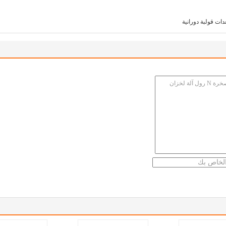
دات قولبة دورانية