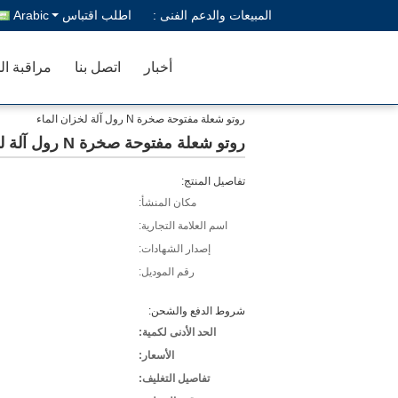
المبيعات والدعم الفنى :
اطلب اقتباس
Arabic
أخبار
اتصل بنا
مراقبة ال
روتو شعلة مفتوحة صخرة N رول آلة لخزان الماء
روتو شعلة مفتوحة صخرة N رول آلة لخزان الماء
تفاصيل المنتج:
مكان المنشأ:
اسم العلامة التجارية:
إصدار الشهادات:
رقم الموديل:
شروط الدفع والشحن:
الحد الأدنى لكمية:
الأسعار:
تفاصيل التغليف: