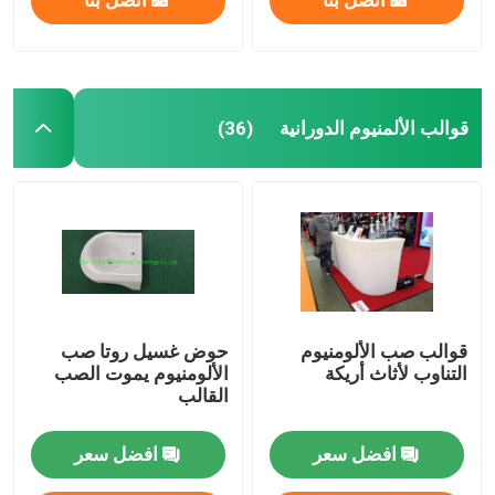
قوالب الألمنيوم الدورانية
(36)
قوالب صب الألومنيوم
حوض غسيل روتا صب
التناوب لأثاث أريكة
الألومنيوم يموت الصب
القالب
افضل سعر
افضل سعر