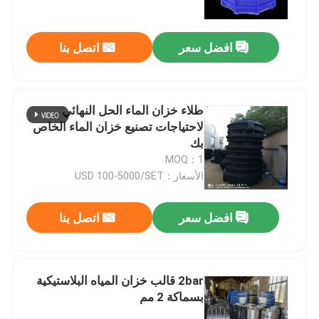
افضل سعر
اتصل بنا
طلاء خزان الماء الحل النهائي
لاحتياجات تصنيع خزان الماء الخاص
بك
MOQ：1
الأسعار：USD 100-5000/SET
افضل سعر
اتصل بنا
مسكن
منتجات
2bar قالب خزان المياه البلاستيكية
بسماكة 2 مم
أشرطة فيديو