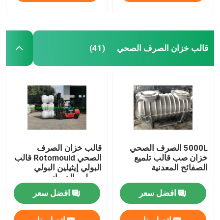
قالب خزان الصرف الصحي
(41)
5000L الصرف الصحي
قالب خزان الصرف
خزان صب قالب تلميع
الصحي Rotomould قالب
الصفائح المعدنية
البولي إيثيلين البولي
بروبلين الدوراني
افضل سعر
افضل سعر
اتصل بنا
اتصل بنا