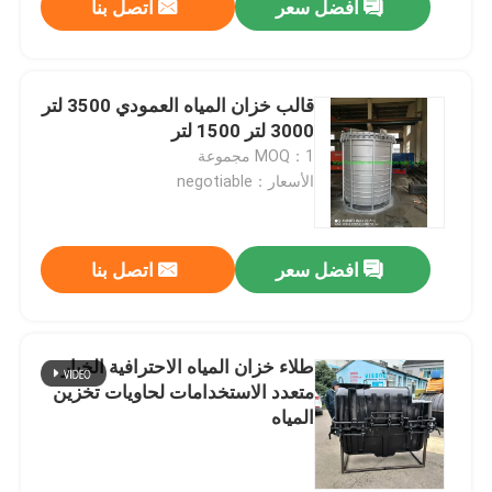
افضل سعر
اتصل بنا
قالب خزان المياه العمودي 3500 لتر
3000 لتر 1500 لتر
MOQ：1 مجموعة
الأسعار：negotiable
افضل سعر
اتصل بنا
طلاء خزان المياه الاحترافية الخيار
متعدد الاستخدامات لحاويات تخزين
المياه