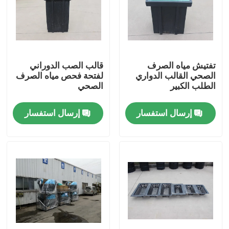
معلومات عنا
جولة في المعمل
تفتيش مياه الصرف
قالب الصب الدوراني
الصحي القالب الدواري
لفتحة فحص مياه الصرف
الطلب الكبير
الصحي
مراقبة الجودة
إرسال استفسار
إرسال استفسار
اتصل بنا
أخبار
اطلب اقتباس
قالب Rotomoulding