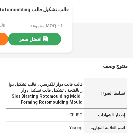
قالب تشكيل قالب Rotomoulding بفتحة التفجير
MOQ：1 مجموعة
الأسعا
افضل سعر
منتوج وصف
قالب قالب دوار للكرسي ، قالب تشكيل دوا
ر بالفتحة ، تشكيل قالب تشكيل دوار
تسليط الضوء:
,
Slot Blasting Rotomoulding Mold
,
Forming Rotomoulding Mould
إصدار الشهادات
CE ISO
اسم العلامة التجارية
Yisong