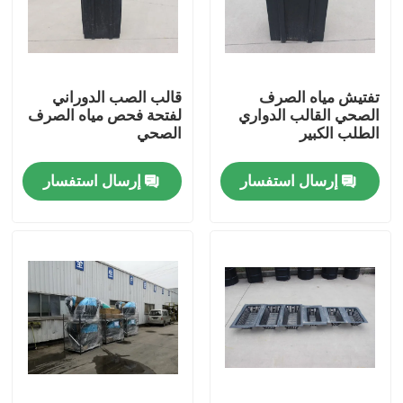
معلومات عنا
تفتيش مياه الصرف
قالب الصب الدوراني
جولة في المعمل
الصحي القالب الدواري
لفتحة فحص مياه الصرف
الطلب الكبير
الصحي
مراقبة الجودة
إرسال استفسار
إرسال استفسار
اتصل بنا
أخبار
اطلب اقتباس
قالب Rotomoulding