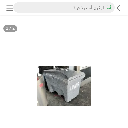
2
/
2