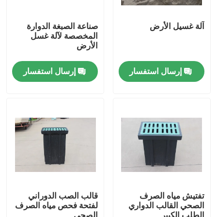
آلة غسيل الأرض
صناعة الصبغة الدوارة
المخصصة لآلة غسل
الأرض
إرسال استفسار
إرسال استفسار
مسكن
منتجات
تفتيش مياه الصرف
قالب الصب الدوراني
الصحي القالب الدواري
لفتحة فحص مياه الصرف
أشرطة فيديو
الطلب الكبير
الصحي