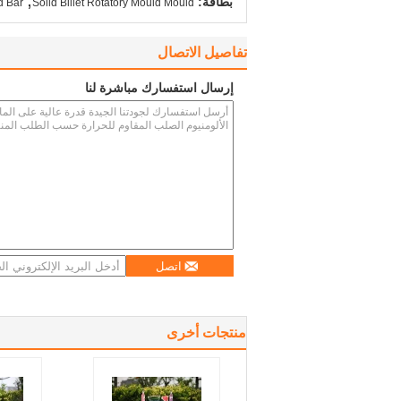
بطاقة:
d Bar
Soild Billet Rotatory Mould Mould
تفاصيل الاتصال
إرسال استفسارك مباشرة لنا
اتصل
منتجات أخرى