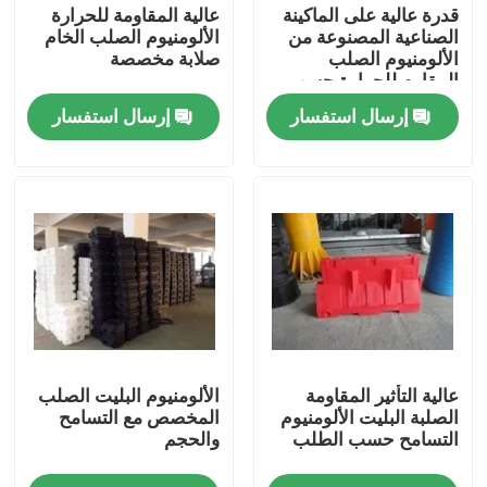
قدرة عالية على الماكينة
عالية المقاومة للحرارة
الصناعية المصنوعة من
الألومنيوم الصلب الخام
الألومنيوم الصلب
صلابة مخصصة
المقاوم للحرارة حسب
الطلب
إرسال استفسار
إرسال استفسار
مسكن
عالية التأثير المقاومة
الألومنيوم البليت الصلب
منتجات
الصلبة البليت الألومنيوم
المخصص مع التسامح
التسامح حسب الطلب
والحجم
أشرطة فيديو