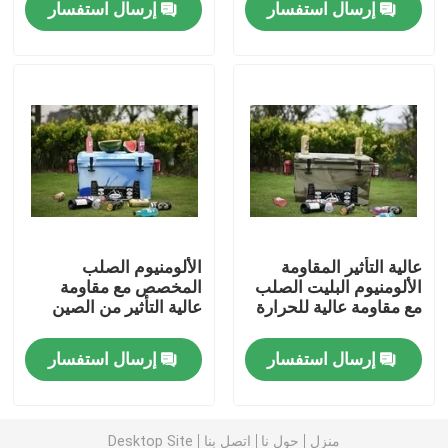
إرسال استفسار
إرسال استفسار
معلومات عنا
جولة في المعمل
مراقبة الجودة
اتصل بنا
عالية التأثير المقاومة
الألومنيوم الصلب
الألومنيوم البليت الصلب
المخصص مع مقاومة
مع مقاومة عالية للحرارة
عالية التأثير من الصين
أخبار
إرسال استفسار
إرسال استفسار
اطلب اقتباس
قالب Rotomoulding
منزل
حول نا
اتصل بنا
Desktop Site