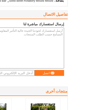
بطاقة:
d Bar
Soild Billet Rotatory Mould Mould
تفاصيل الاتصال
إرسال استفسارك مباشرة لنا
اتصل
منتجات أخرى