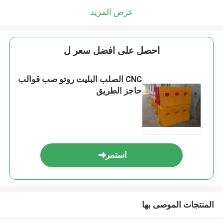
عرض المزيد
احصل على افضل سعر ل
CNC الصلب البليت روتو صب قوالب
حاجز الطريق
استمر
المنتجات الموصى بها