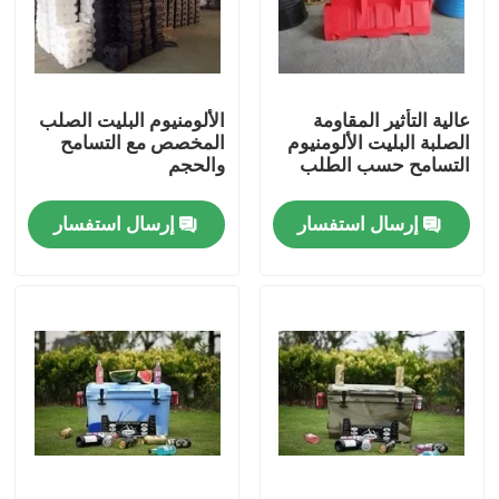
معلومات عنا
عالية التأثير المقاومة
الألومنيوم البليت الصلب
جولة في المعمل
الصلبة البليت الألومنيوم
المخصص مع التسامح
التسامح حسب الطلب
والحجم
مراقبة الجودة
إرسال استفسار
إرسال استفسار
اتصل بنا
أخبار
اطلب اقتباس
قالب Rotomoulding