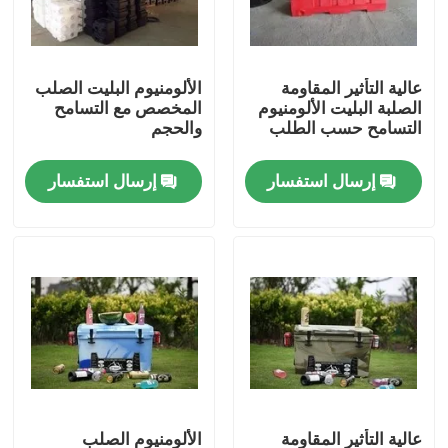
معلومات عنا
عالية التأثير المقاومة
الألومنيوم البليت الصلب
الصلبة البليت الألومنيوم
المخصص مع التسامح
جولة في المعمل
التسامح حسب الطلب
والحجم
إرسال استفسار
إرسال استفسار
مراقبة الجودة
اتصل بنا
أخبار
اطلب اقتباس
قالب Rotomoulding
عالية التأثير المقاومة
الألومنيوم الصلب