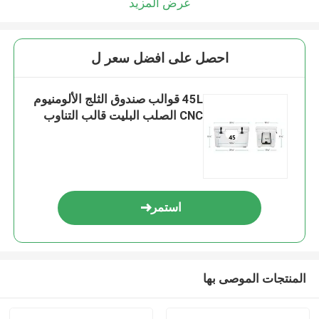
عرض المزيد
احصل على افضل سعر ل
45L قوالب صندوق الثلج الألومنيوم
CNC الصلب البليت قالب التناوب
استمر
المنتجات الموصى بها