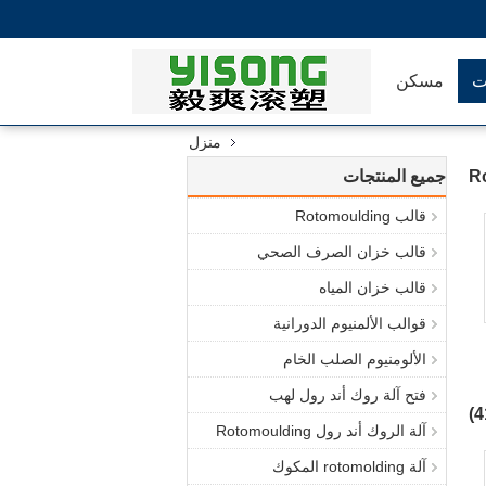
ت
مسكن
منزل
جميع المنتجات
قالب Rotomoulding
قالب خزان الصرف الصحي
قالب خزان المياه
قوالب الألمنيوم الدورانية
الألومنيوم الصلب الخام
فتح آلة روك أند رول لهب
آلة الروك أند رول Rotomoulding
آلة rotomolding المكوك