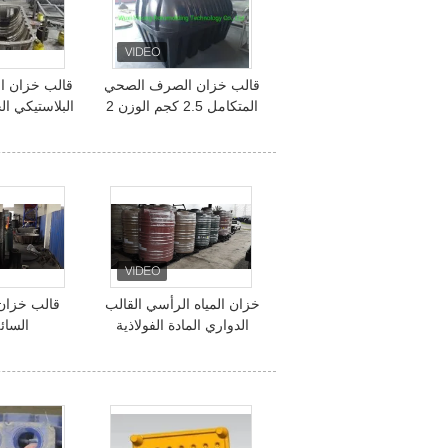
قالب خزان الصرف الصحي
قالب خزان 
المتكامل 2.5 كجم الوزن 2
مم سماكة
ك
خزان المياه الرأسي القالب
قالب خزان 
الدواري المادة الفولاذية
السائل
الخفيفة البلاستيكي خزان
الوقود السبتيكي القالب
الدواري