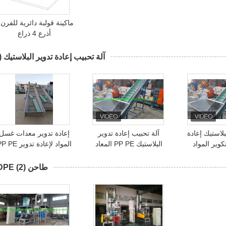
أذرع 4 ذراع
آلة تحبيب إعادة تدوير البلاستيك
3)
لاستيك إعادة
آلة تحبيب إعادة تدوير
إعادة تدوير معدات غسل
كوير المواد
البلاستيك PP PE المعاد
المواد لإعادة تدوير PE
بقية
تدويرها
PET
طاحن LDPE
(2)