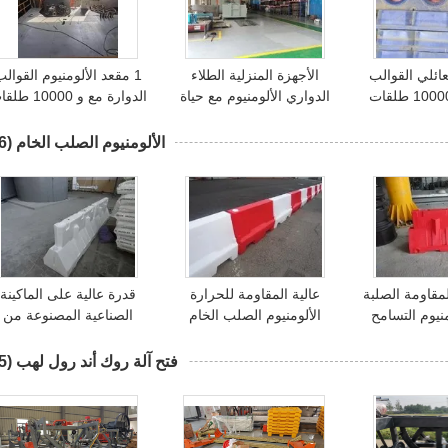
عائلي القوالب
الأجهزة المنزلية الطلاء
1 مقعد الألومنيوم القوال
الدوارة مع 10000 طلقات
الدواري الألومنيوم مع حياة
الدوارة مع و 10000
عد
القالب 10000 طلقة
حياة القالب البولندي /
الرملية
الألومنيوم الصلب الخام
(26)
المقاومة الصلبة
عالية المقاومة للحرارة
قدرة عالية على الماكينة
منيوم التسامح
الألومنيوم الصلب الخام
الصناعية المصنوعة من
الطلب
صلابة مخصصة
الألومنيوم الصلب المقاوم
للحرارة حسب الطلب
فتح آلة روك أند رول لهب
(15)