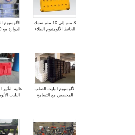
8 ملم إلى 10 ملم سمك
الألومنيوم ال
الحائط الألومنيوم الطلاء
الدواري لتحديد المواقف
الحياة و 1 مق
الألومنيوم البليت الصلب
عالية التأثير 
المخصص مع التسامح
البليت الألو
والحجم
حسب 