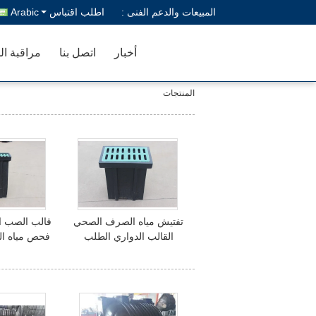
المبيعات والدعم الفنى :
اطلب اقتباس
Arabic
أخبار
اتصل بنا
مراقبة ال
المنتجات
تفتيش مياه الصرف الصحي
قالب الصب ال
القالب الدواري الطلب
فحص مياه ا
الكبير