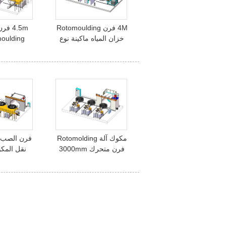
4M فرن Rotomoulding
4.5m 
خزان المياه ماكينة نوع
omoulding
المكوك 2 L الذراع
مكوك آلة Rotomolding
فرن الصب ا
فرن متحرك 3000mm
نقل المكوك ng