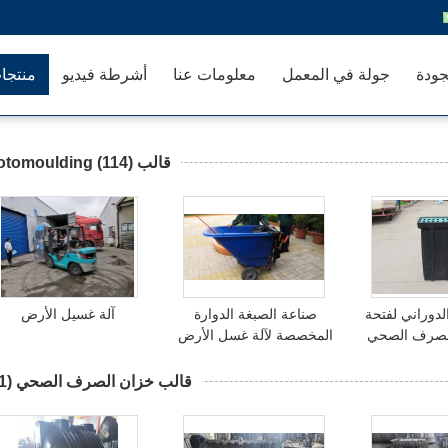
جودة
جولة في المعمل
معلومات عنا
أشرطة فيديو
منتجا
قالب Rotomoulding
(114)
دوراني لفتحة
صناعة الصبغة الدوارة
آلة غسيل الأرض
لصرف الصحي
المخصصة لآلة غسل الأرض
قالب خزان الصرف الصحي
(41)